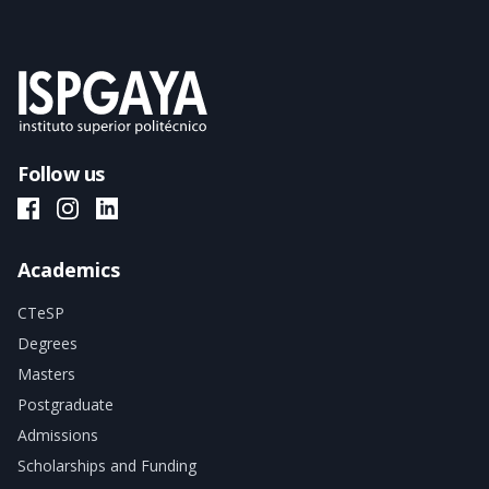
Follow us
ISPGAYA Facebook
ISPGAYA Instagram
ISPGAYA LinkedIn
Academics
CTeSP
Degrees
Masters
Postgraduate
Admissions
Scholarships and Funding