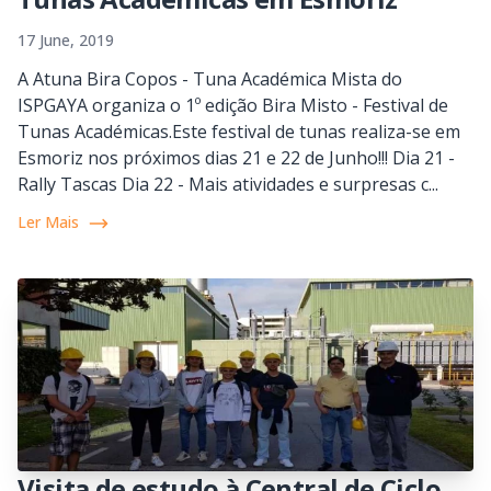
17 June, 2019
A Atuna Bira Copos - Tuna Académica Mista do
ISPGAYA organiza o 1º edição Bira Misto - Festival de
Tunas Académicas.Este festival de tunas realiza-se em
Esmoriz nos próximos dias 21 e 22 de Junho!!! Dia 21 -
Rally Tascas Dia 22 - Mais atividades e surpresas c...
Ler Mais
Visita de estudo à Central de Ciclo