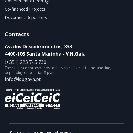
Government of Portugal
Co-financed Projects
Document Repository
Contacts
Av. dos Descobrimentos, 333
4400-103 Santa Marinha - V.N.Gaia
(+351) 223 745 730
The call price corresponds to the value of a call to the land line,
depending on your tariff plan.
info@ispgaya.pt
© 2026 Instituto Superior Politécnico Gaya