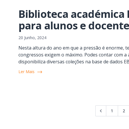
Biblioteca académica 
para alunos e docent
20 Junho, 2024
Nesta altura do ano em que a pressão é enorme, te
congressos exigem o máximo. Podes contar com a a
disponibiliza diversas coleções na base de dados E
Ler Mais
1
2