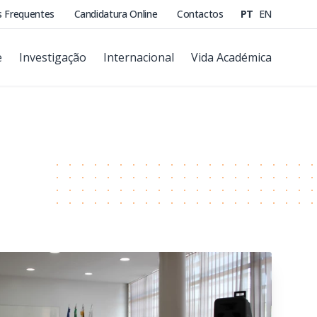
s Frequentes
Candidatura Online
Contactos
PT
EN
e
Investigação
Internacional
Vida Académica