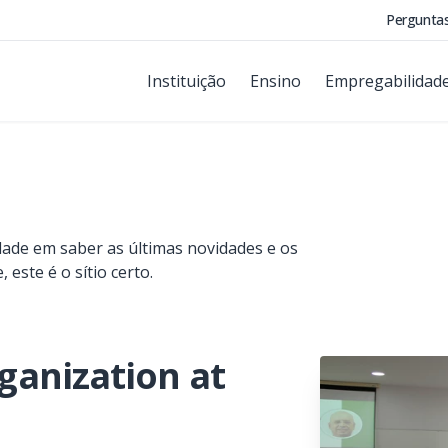
Pergunta
Instituição
Ensino
Empregabilidad
idade em saber as últimas novidades e os
este é o sítio certo.
rganization at