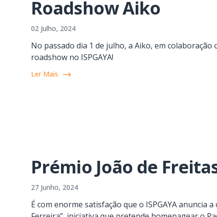
Roadshow Aiko
02 Julho, 2024
No passado dia 1 de julho, a Aiko, em colaboraçã
roadshow no ISPGAYA!
Ler Mais
Prémio João de Freitas
27 Junho, 2024
É com enorme satisfação que o ISPGAYA anuncia a c
Ferreira”, iniciativa que pretende homenagear o Pa