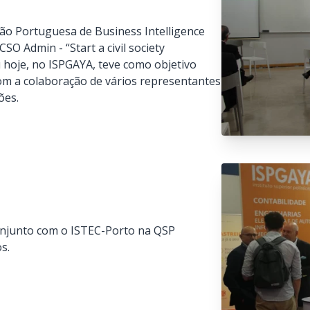
ão Portuguesa de Business Intelligence
 Admin - “Start a civil society
 hoje, no ISPGAYA, teve como objetivo
com a colaboração de vários representantes
ões.
conjunto com o ISTEC-Porto na QSP
s.