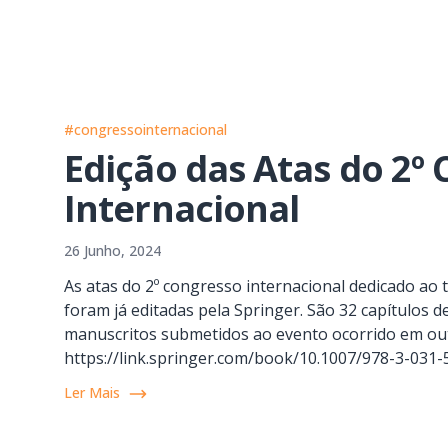
#congressointernacional
Edição das Atas do 2º
Internacional
26 Junho, 2024
As atas do 2º congresso internacional dedicado ao 
foram já editadas pela Springer. São 32 capítulos 
manuscritos submetidos ao evento ocorrido em out
https://link.springer.com/book/10.1007/978-3-031
Ler Mais