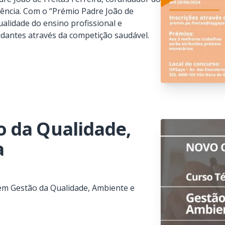
elência. Com o “Prémio Padre João de
ualidade do ensino profissional e
tudantes através da competição saudável.
 da Qualidade,
a
em Gestão da Qualidade, Ambiente e