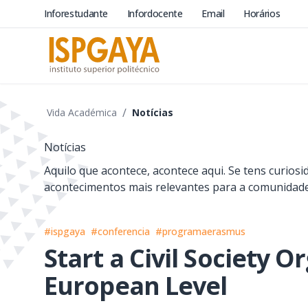
Inforestudante
Infordocente
Email
Horários
/
Vida Académica
Notícias
Notícias
Aquilo que acontece, acontece aqui. Se tens curios
acontecimentos mais relevantes para a comunidade, 
#ispgaya
#conferencia
#programaerasmus
Start a Civil Society O
European Level