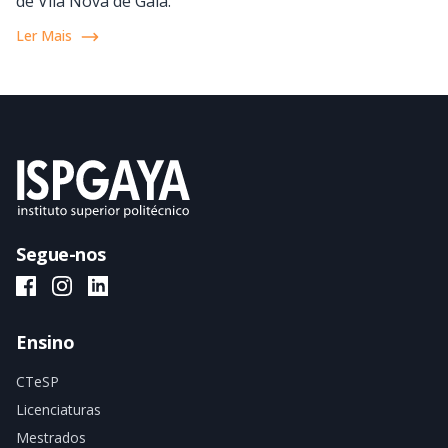
de Vila Nova de Gaia.
Ler Mais
Segue-nos
ISPGAYA Facebook
ISPGAYA Instagram
ISPGAYA LinkedIn
Ensino
CTeSP
Licenciaturas
Mestrados