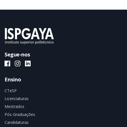
Segue-nos
ISPGAYA Facebook
ISPGAYA Instagram
ISPGAYA LinkedIn
Ensino
CTeSP
Licenciaturas
Mestrados
Pós-Graduações
Candidaturas