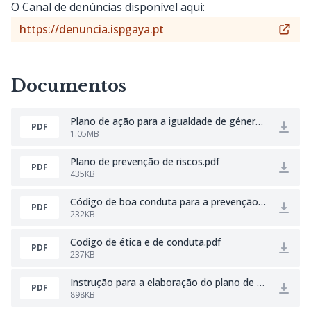
O Canal de denúncias disponível aqui:
https://denuncia.ispgaya.pt
Documentos
Plano de ação para a igualdade de género.pdf
PDF
1.05MB
Plano de prevenção de riscos.pdf
PDF
435KB
Código de boa conduta para a prevenção e combate ao assédio.pdf
PDF
232KB
Codigo de ética e de conduta.pdf
PDF
237KB
Instrução para a elaboração do plano de gestão de riscos.pdf
PDF
898KB