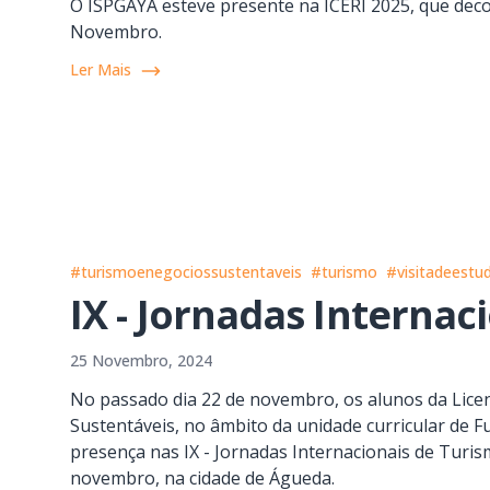
O ISPGAYA esteve presente na ICERI 2025, que decor
Novembro.
Ler Mais
#turismoenegociossustentaveis
#turismo
#visitadeestu
IX - Jornadas Internac
25 Novembro, 2024
No passado dia 22 de novembro, os alunos da Lice
Sustentáveis, no âmbito da unidade curricular de
presença nas IX - Jornadas Internacionais de Turis
novembro, na cidade de Águeda.