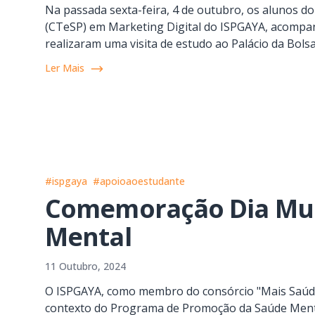
Na passada sexta-feira, 4 de outubro, os alunos do
(CTeSP) em Marketing Digital do ISPGAYA, acompa
realizaram uma visita de estudo ao Palácio da Bolsa
Ler Mais
#ispgaya
#apoioaoestudante
Comemoração Dia Mun
Mental
11 Outubro, 2024
O ISPGAYA, como membro do consórcio "Mais Saúde
contexto do Programa de Promoção da Saúde Ment