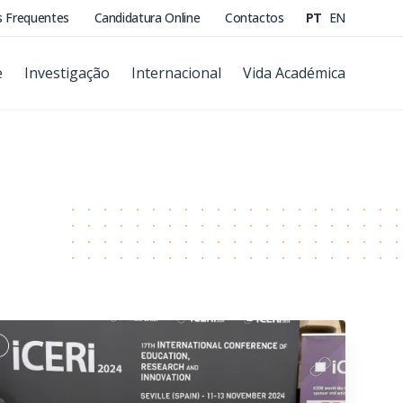
s Frequentes
Candidatura Online
Contactos
PT
EN
e
Investigação
Internacional
Vida Académica