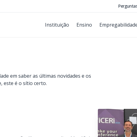
Pergunta
Instituição
Ensino
Empregabilidad
idade em saber as últimas novidades e os
este é o sítio certo.