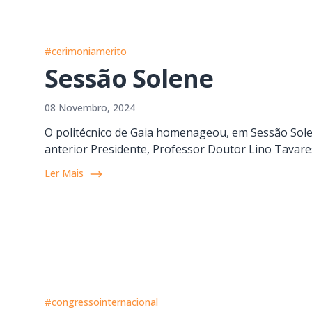
#cerimoniamerito
Sessão Solene
08 Novembro, 2024
O politécnico de Gaia homenageou, em Sessão Solen
anterior Presidente, Professor Doutor Lino Tavare
Ler Mais
#congressointernacional