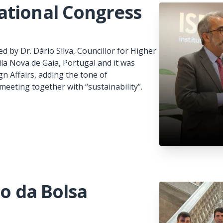
ational Congress
by Dr. Dário Silva, Councillor for Higher
la Nova de Gaia, Portugal and it was
gn Affairs, adding the tone of
meeting together with “sustainability”.
io da Bolsa