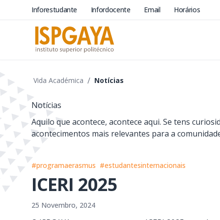
Inforestudante
Infordocente
Email
Horários
/
Vida Académica
Notícias
Notícias
Aquilo que acontece, acontece aqui. Se tens curios
acontecimentos mais relevantes para a comunidade, 
#programaerasmus
#estudantesinternacionais
ICERI 2025
25 Novembro, 2024