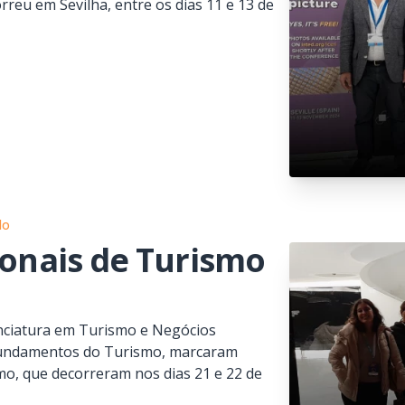
reu em Sevilha, entre os dias 11 e 13 de
do
ionais de Turismo
nciatura em Turismo e Negócios
 Fundamentos do Turismo, marcaram
mo, que decorreram nos dias 21 e 22 de