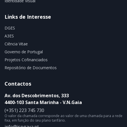
Identidade Visual
Links de Interesse
DGES
A3ES
Ciência Vitae
Governo de Portugal
Projetos Cofinanciados
Repositório de Documentos
Contactos
Av. dos Descobrimentos, 333
4400-103 Santa Marinha - V.N.Gaia
(+351) 223 745 730
O valor da chamada corresponde ao valor de uma chamada para a rede
fixa, em função do seu plano tarifário.
info@ispgaya.pt