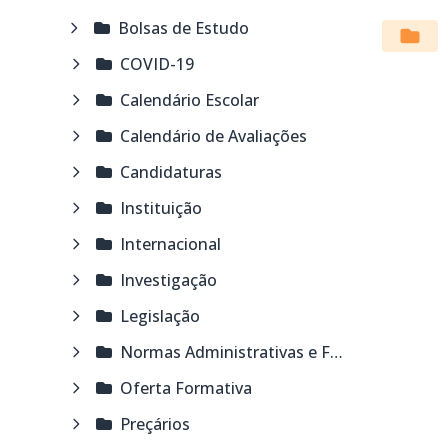
Início
Bolsas de Estudo
COVID-19
Calendário Escolar
Calendário de Avaliações
Candidaturas
Instituição
Internacional
Investigação
Legislação
Normas Administrativas e Financeiras
Oferta Formativa
Preçários