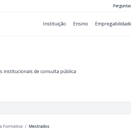
Pergunta
Instituição
Ensino
Empregabilidad
 institucionais de consulta pública
a Formativa
/
Mestrados