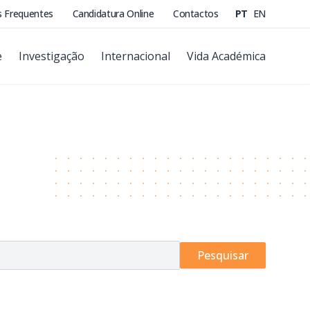
s Frequentes
Candidatura Online
Contactos
PT
EN
e
Investigação
Internacional
Vida Académica
Pesquisar