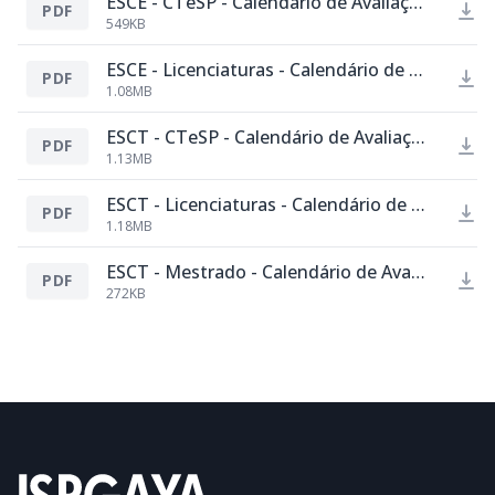
ESCE - CTeSP - Calendário de Avaliações - Época Especial - setembro - 2024-2025.pdf
PDF
549KB
ESCE - Licenciaturas - Calendário de Avaliações - Época Especial - setembro - 2024-2025.pdf
PDF
1.08MB
ESCT - CTeSP - Calendário de Avaliações - Época Especial - setembro - 2024-2025.pdf
PDF
1.13MB
ESCT - Licenciaturas - Calendário de Avaliações - Época Especial - setembro - 2024-2025.pdf
PDF
1.18MB
ESCT - Mestrado - Calendário de Avaliações - Época Especial - setembro - 2024-2025.pdf
PDF
272KB