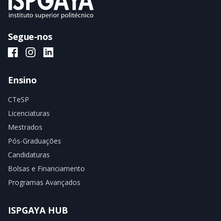
Segue-nos
ISPGAYA Facebook
ISPGAYA Instagram
ISPGAYA LinkedIn
Ensino
CTeSP
Licenciaturas
Mestrados
Pós-Graduações
Candidaturas
Bolsas e Financiamento
Programas Avançados
ISPGAYA HUB