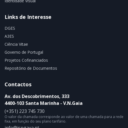
Identidade Visual
Links de Interesse
DGES
A3ES
Ciência Vitae
Governo de Portugal
Projetos Cofinanciados
Repositório de Documentos
Contactos
Av. dos Descobrimentos, 333
4400-103 Santa Marinha - V.N.Gaia
(+351) 223 745 730
O valor da chamada corresponde ao valor de uma chamada para a rede
fixa, em função do seu plano tarifário.
info@ispgaya.pt