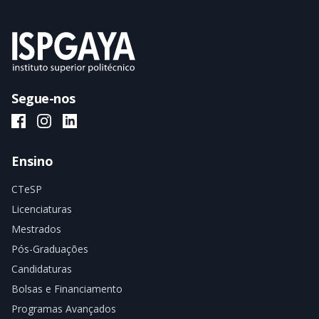
Segue-nos
ISPGAYA Facebook
ISPGAYA Instagram
ISPGAYA LinkedIn
Ensino
CTeSP
Licenciaturas
Mestrados
Pós-Graduações
Candidaturas
Bolsas e Financiamento
Programas Avançados