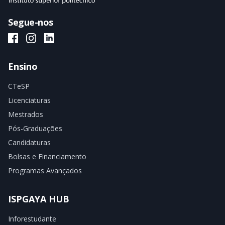
Segue-nos
ISPGAYA Facebook
ISPGAYA Instagram
ISPGAYA LinkedIn
Ensino
CTeSP
Licenciaturas
Mestrados
Pós-Graduações
Candidaturas
Bolsas e Financiamento
Programas Avançados
ISPGAYA HUB
Inforestudante