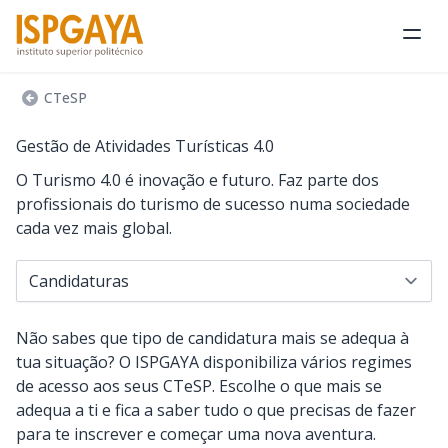
Abri
CTeSP
Gestão de Atividades Turísticas 4.0
O Turismo 4.0 é inovação e futuro. Faz parte dos
profissionais do turismo de sucesso numa sociedade
cada vez mais global.
Navegar para...
Não sabes que tipo de candidatura mais se adequa à
tua situação? O ISPGAYA disponibiliza vários regimes
de acesso aos seus CTeSP. Escolhe o que mais se
adequa a ti e fica a saber tudo o que precisas de fazer
para te inscrever e começar uma nova aventura.