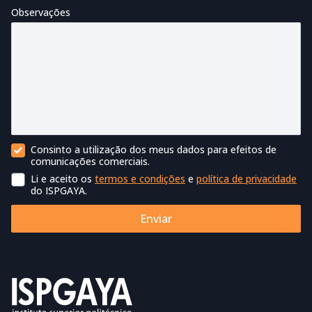
Observações
Consinto a utilização dos meus dados para efeitos de
Contacto Comercial
comunicações comerciais.
Li e aceito os
termos e condições
e
política de privacidade
Termos de utilização
do ISPGAYA.
Enviar