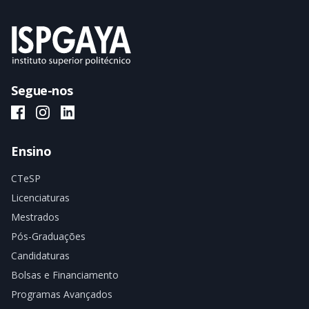
Segue-nos
ISPGAYA Facebook
ISPGAYA Instagram
ISPGAYA LinkedIn
Ensino
CTeSP
Licenciaturas
Mestrados
Pós-Graduações
Candidaturas
Bolsas e Financiamento
Programas Avançados