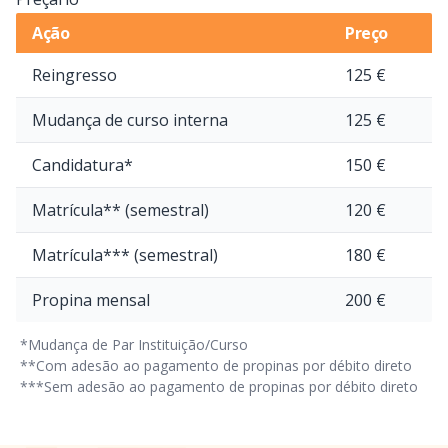
Ação
Preço
Reingresso
125 €
Mudança de curso interna
125 €
Candidatura*
150 €
Matrícula** (semestral)
120 €
Matrícula*** (semestral)
180 €
Propina mensal
200 €
 *Mudança de Par Instituição/Curso
 **Com adesão ao pagamento de propinas por débito direto
 ***Sem adesão ao pagamento de propinas por débito direto 