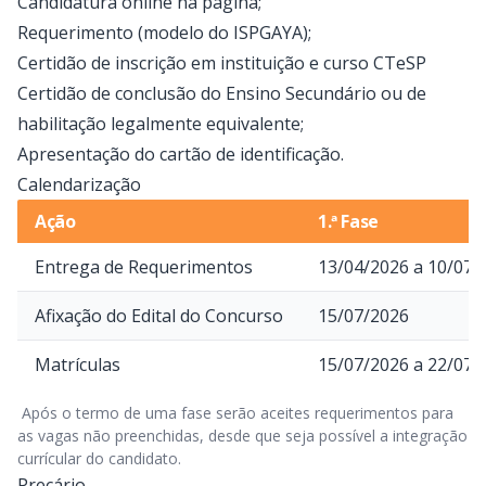
Candidatura online na página;
Requerimento (modelo do ISPGAYA);
Certidão de inscrição em instituição e curso CTeSP
Certidão de conclusão do Ensino Secundário ou de
habilitação legalmente equivalente;
Apresentação do cartão de identificação.
Calendarização
Ação
1.ª Fase
Entrega de Requerimentos
13/04/2026 a 10/07/
Afixação do Edital do Concurso
15/07/2026
Matrículas
15/07/2026 a 22/07/
 Após o termo de uma fase serão aceites requerimentos para 
as vagas não preenchidas, desde que seja possível a integração 
currícular do candidato. 
Preçário