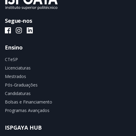
Segue-nos
ISPGAYA Facebook
ISPGAYA Instagram
ISPGAYA LinkedIn
Ensino
CTeSP
Licenciaturas
Mestrados
Pós-Graduações
Candidaturas
Bolsas e Financiamento
Programas Avançados
ISPGAYA HUB