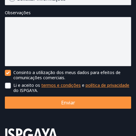
Observações
Consinto a utilização dos meus dados para efeitos de
Contacto Comercial
comunicações comerciais.
Li e aceito os
termos e condições
e
política de privacidade
Termos de utilização
do ISPGAYA.
Enviar