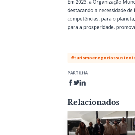
Em 2023, a Organização Mund
destacando a necessidade de 
competências, para o planeta,
para a prosperidade, promov
#turismoenegociossustent
PARTILHA
Relacionados