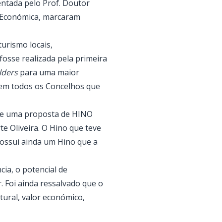
ntada pelo Prof. Doutor
a Económica, marcaram
turismo locais,
fosse realizada pela primeira
lders
para uma maior
r em todos os Concelhos que
 de uma proposta de HINO
e Oliveira. O Hino que teve
ossui ainda um Hino que a
cia, o potencial de
. Foi ainda ressalvado que o
tural, valor económico,