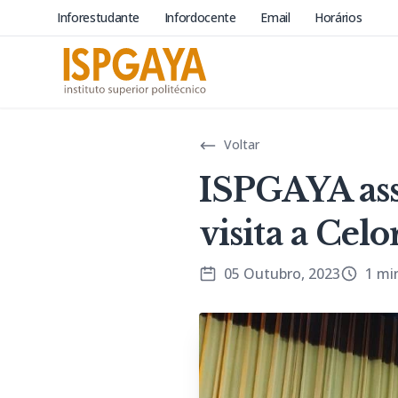
Inforestudante
Infordocente
Email
Horários
Voltar
ISPGAYA ass
visita a Celo
05 Outubro, 2023
1 mi