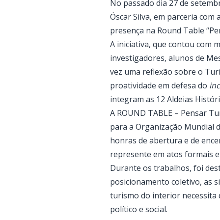
No passado dia 27 de setemb
Óscar Silva, em parceria com
presença na Round Table “Pen
A iniciativa, que contou com 
investigadores, alunos de Mes
vez uma reflexão sobre o Turi
proatividade em defesa do
in
integram as 12 Aldeias Histór
A ROUND TABLE – Pensar Turi
para a Organização Mundial d
honras de abertura e de enc
represente em atos formais e
Durante os trabalhos, foi des
posicionamento coletivo, as s
turismo do interior necessita 
político e social.