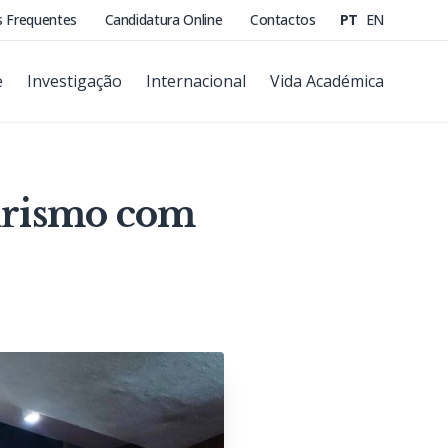
s Frequentes
Candidatura Online
Contactos
PT
EN
e
Investigação
Internacional
Vida Académica
urismo com