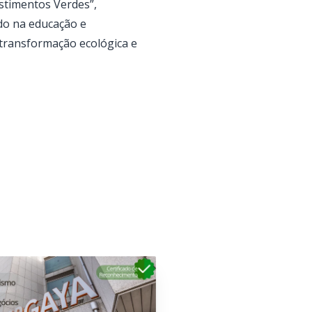
stimentos Verdes”,
do na educação e
 transformação ecológica e