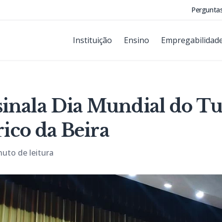
Pergunta
Instituição
Ensino
Empregabilidad
inala Dia Mundial do T
rico da Beira
nuto de leitura