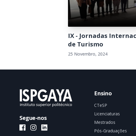
IX - Jornadas Interna
de Turismo
25 Novembro, 2024
Ensino
CTeSP
Licenciaturas
Segue-nos
Mestrados
ISPGAYA Facebook
ISPGAYA Instagram
ISPGAYA LinkedIn
Pós-Graduações