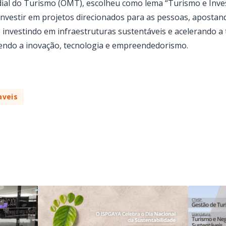
ial do Turismo (OMT), escolheu como lema “Turismo e Inve
investir em projetos direcionados para as pessoas, apostan
 investindo em infraestruturas sustentáveis e acelerando a
endo a inovação, tecnologia e empreendedorismo.
aveis