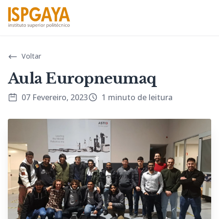
Voltar
Aula Europneumaq
07 Fevereiro, 2023
1 minuto de leitura