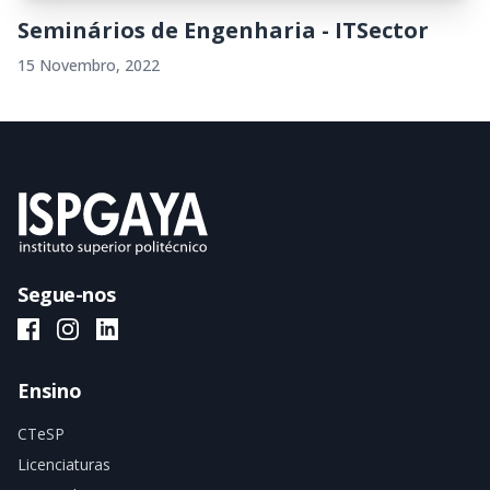
Seminários de Engenharia - ITSector
15 Novembro, 2022
Segue-nos
ISPGAYA Facebook
ISPGAYA Instagram
ISPGAYA LinkedIn
Ensino
CTeSP
Licenciaturas