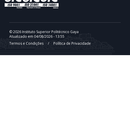
© 2026 Instituto Superior Politécnico Gaya
Atualizado em 04/08/2026 - 13:55
Termos e Condições
/
Política de Privacidade