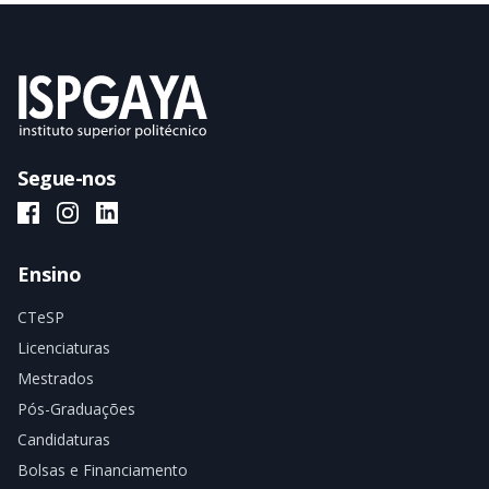
Segue-nos
ISPGAYA Facebook
ISPGAYA Instagram
ISPGAYA LinkedIn
Ensino
CTeSP
Licenciaturas
Mestrados
Pós-Graduações
Candidaturas
Bolsas e Financiamento