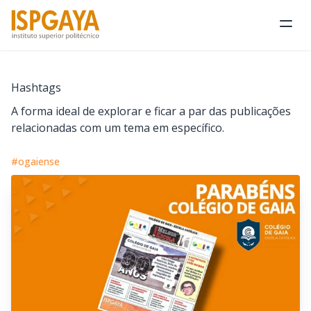
Abri
Hashtags
A forma ideal de explorar e ficar a par das publicações
relacionadas com um tema em específico.
#ogaiense