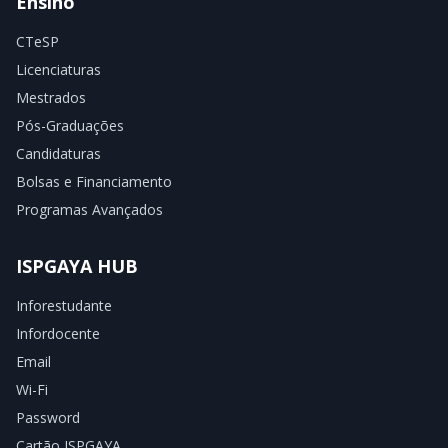
Ensino
CTeSP
Licenciaturas
Mestrados
Pós-Graduações
Candidaturas
Bolsas e Financiamento
Programas Avançados
ISPGAYA HUB
Inforestudante
Infordocente
Email
Wi-Fi
Password
Cartão ISPGAYA