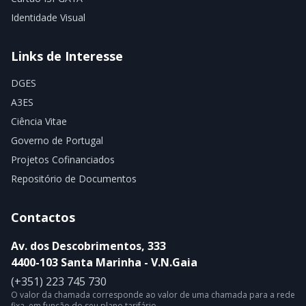
Identidade Visual
Links de Interesse
DGES
A3ES
Ciência Vitae
Governo de Portugal
Projetos Cofinanciados
Repositório de Documentos
Contactos
Av. dos Descobrimentos, 333
4400-103 Santa Marinha - V.N.Gaia
(+351) 223 745 730
O valor da chamada corresponde ao valor de uma chamada para a rede
fixa, em função do seu plano tarifário.