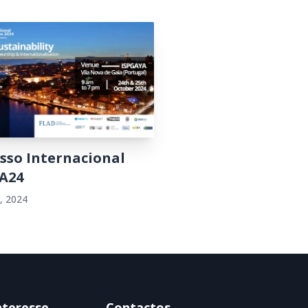
sso Internacional
A24
, 2024
nteresse
Contactos