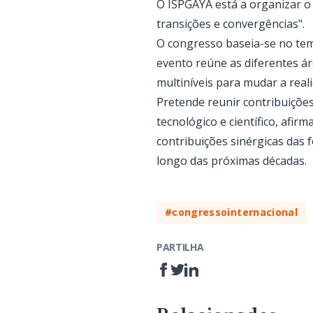
O ISPGAYA está a organizar o
transições e convergências".
O congresso baseia-se no tema
evento reúne as diferentes ár
multiníveis para mudar a reali
Pretende reunir contribuições
tecnológico e científico, afirm
contribuições sinérgicas das 
longo das próximas décadas.
#congressointernacional
PARTILHA