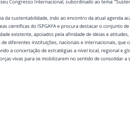
 seu
Congresso Internacional
, subordinado ao tema: "Susten
 da sustentabilidade, indo ao encontro da atual agenda acadé
eas científicas do ISPGAYA e procura destacar o conjunto de 
dade existente, apoiados pela afinidade de ideias e atitudes
 de diferentes instituições, nacionais e internacionais, qu
ando a concertação de estratégias a nível local, regional e gl
forças vivas para se mobilizarem no sentido de consolidar a 