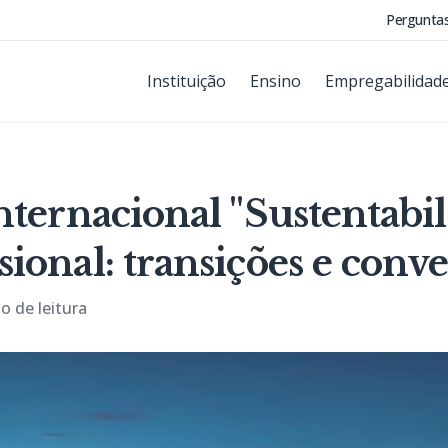
Pergunta
Instituição
Ensino
Empregabilidad
nternacional "Sustentabi
onal: transições e conve
o de leitura