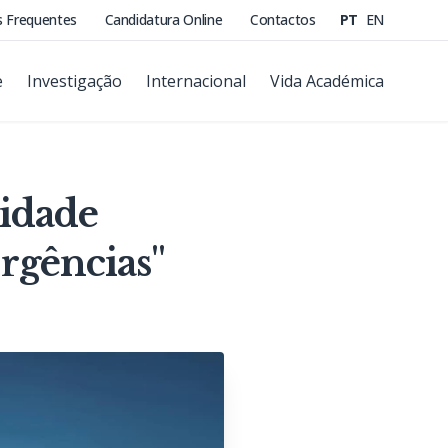
s Frequentes
Candidatura Online
Contactos
PT
EN
e
Investigação
Internacional
Vida Académica
lidade
rgências"