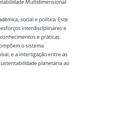
tabilidade Multidimensional:
mica, social e política. Este
esforços interdisciplinares e
, conhecimentos e práticas.
e compõem o sistema
obal, e a interligação entre as
sustentabilidade planetária ao