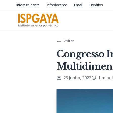
Inforestudante
Infordocente
Email
Horários
Voltar
Congresso I
Multidimensi
23 Junho, 2022
1 minut