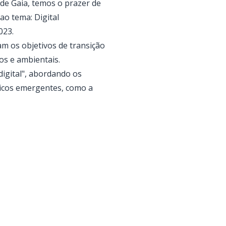
de Gaia, temos o prazer de
o tema: Digital
023.
m os objetivos de transição
os e ambientais.
digital", abordando os
picos emergentes, como a