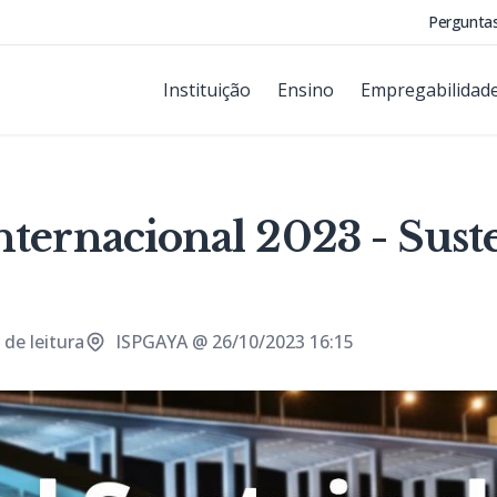
Pergunta
Instituição
Ensino
Empregabilidad
nternacional 2023 - Sust
de leitura
ISPGAYA @ 26/10/2023 16:15