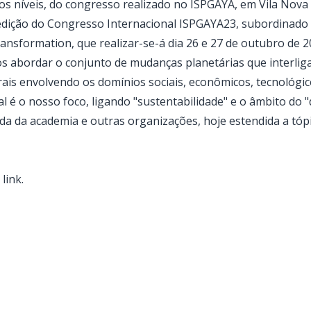
s níveis, do congresso realizado no ISPGAYA, em Vila Nova 
edição do Congresso Internacional ISPGAYA23, subordinado a
transformation, que realizar-se-á dia 26 e 27 de outubro de 2
 abordar o conjunto de mudanças planetárias que interliga
rais envolvendo os domínios sociais, econômicos, tecnológic
é o nosso foco, ligando "sustentabilidade" e o âmbito do "
ada da academia e outras organizações, hoje estendida a tó
e
link
.