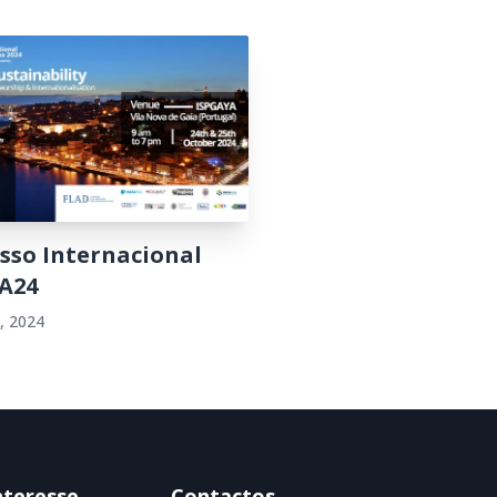
sso Internacional
A24
, 2024
nteresse
Contactos