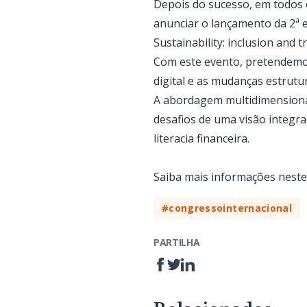
Depois do sucesso, em todos o
anunciar o lançamento da 2ª 
Sustainability: inclusion and 
Com este evento, pretendemos
digital e as mudanças estrutu
A abordagem multidimensional 
desafios de uma visão integr
literacia financeira.
Saiba mais informações nest
#congressointernacional
PARTILHA