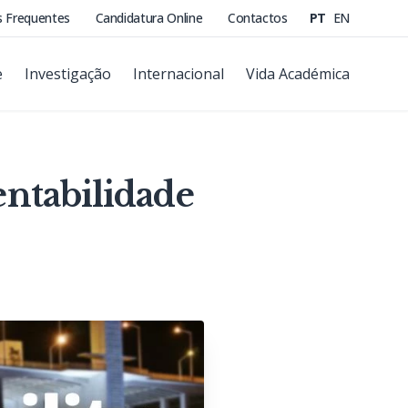
s Frequentes
Candidatura Online
Contactos
PT
EN
e
Investigação
Internacional
Vida Académica
entabilidade