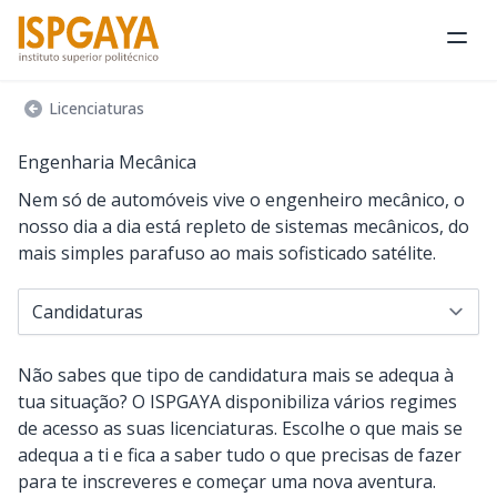
Abri
Licenciaturas
Engenharia Mecânica
Nem só de automóveis vive o engenheiro mecânico, o
nosso dia a dia está repleto de sistemas mecânicos, do
mais simples parafuso ao mais sofisticado satélite.
Navegar para...
Não sabes que tipo de candidatura mais se adequa à
tua situação? O ISPGAYA disponibiliza vários regimes
de acesso as suas licenciaturas. Escolhe o que mais se
adequa a ti e fica a saber tudo o que precisas de fazer
para te inscreveres e começar uma nova aventura.