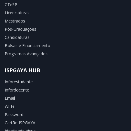
CTeSP
Licenciaturas
Mestrados
Pós-Graduações
Candidaturas
Bolsas e Financiamento
Programas Avançados
ISPGAYA HUB
Inforestudante
Infordocente
Email
Wi-Fi
Password
Cartão ISPGAYA
Identidade Visual