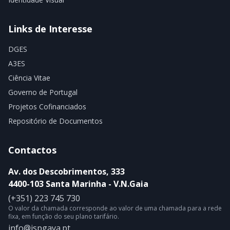
Links de Interesse
DGES
A3ES
Ciência Vitae
Governo de Portugal
Projetos Cofinanciados
Repositório de Documentos
Contactos
Av. dos Descobrimentos, 333
4400-103 Santa Marinha - V.N.Gaia
(+351) 223 745 730
O valor da chamada corresponde ao valor de uma chamada para a rede
fixa, em função do seu plano tarifário.
info@ispgaya.pt