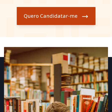
Quero Candidatar-me