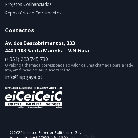
Projetos Cofinanciados
Repositório de Documentos
Contactos
Av. dos Descobrimentos, 333
4400-103 Santa Marinha - V.N.Gaia
(+351) 223 745 730
O valor da chamada corresponde ao valor de uma chamada para a rede
fixa, em função do seu plano tarifário.
info@ispgaya.pt
© 2026 Instituto Superior Politécnico Gaya
Atualizado em 04/08/2026 - 13:55