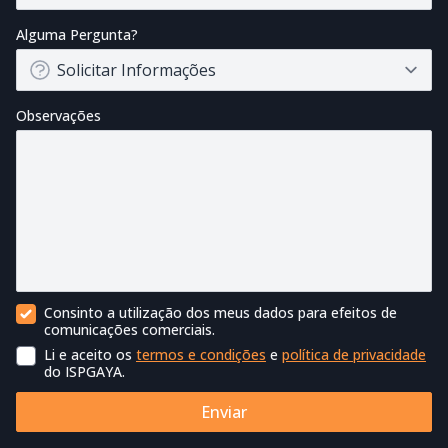
Alguma Pergunta?
Observações
Consinto a utilização dos meus dados para efeitos de
Contacto Comercial
comunicações comerciais.
Li e aceito os
termos e condições
e
política de privacidade
Termos de utilização
do ISPGAYA.
Enviar