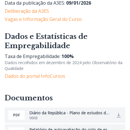
Data da publicação da A3ES:
09/01/2026
Deliberação da A3ES
Vagas e Informação Geral do Curso
Dados e Estatísticas de
Empregabilidade
Taxa de Empregabilidade:
100%
Dados recolhidos em dezembro de 2024 pelo Observatório da
Qualidade
Dados do portal InfoCursos
Documentos
Diário da República - Plano de estudos de EI.pdf
PDF
96KB
Relatório de autoavaliação do ciclo de estudos EI 23-24.pdf