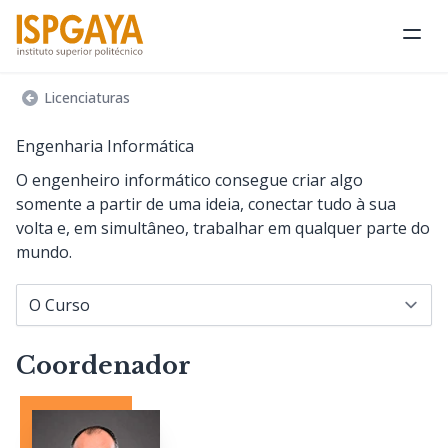
Abri
Licenciaturas
Engenharia Informática
O engenheiro informático consegue criar algo
somente a partir de uma ideia, conectar tudo à sua
volta e, em simultâneo, trabalhar em qualquer parte do
mundo.
Navegar para...
Coordenador