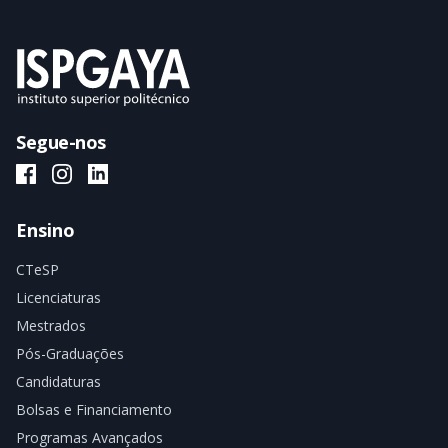
Segue-nos
ISPGAYA Facebook
ISPGAYA Instagram
ISPGAYA LinkedIn
Ensino
CTeSP
Licenciaturas
Mestrados
Pós-Graduações
Candidaturas
Bolsas e Financiamento
Programas Avançados