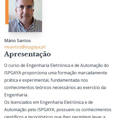
Mário Santos
msantos@ispgaya.pt
Apresentação
O curso de Engenharia Eletrónica e de Automação do
ISPGAYA proporciona uma formação marcadamente
prática e experimental, fundamentada nos
conhecimentos teóricos necessários ao exercício da
Engenharia.
Os licenciados em Engenharia Eletrónica e de
Automação pelo ISPGAYA, possuem os conhecimentos
científicos e tecnológicos que lhes permitem levar a