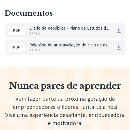
Documentos
Diário da República - Plano de Estudos de EEA.pdf
PDF
174KB
Relatório de autoavaliação do ciclo de estudos EEA 23-24.pdf
PDF
778KB
Nunca pares de aprender
Vem fazer parte da próxima geração de
empreendedores e líderes, junta-te a nós!
Vive uma experiência desafiante, enriquecedora
e motivadora.