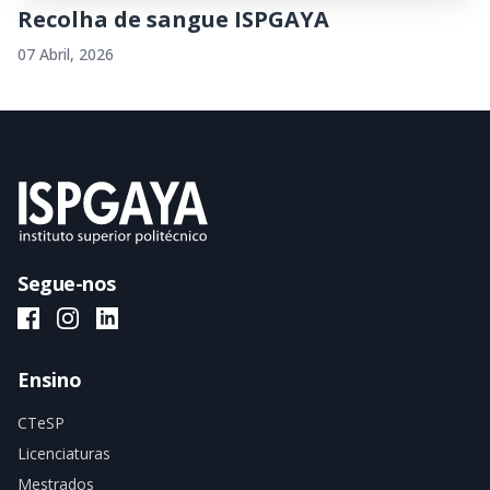
Recolha de sangue ISPGAYA
07 Abril, 2026
Segue-nos
ISPGAYA Facebook
ISPGAYA Instagram
ISPGAYA LinkedIn
Ensino
CTeSP
Licenciaturas
Mestrados