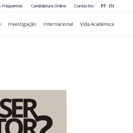
s Frequentes
Candidatura Online
Contactos
PT
EN
e
Investigação
Internacional
Vida Académica