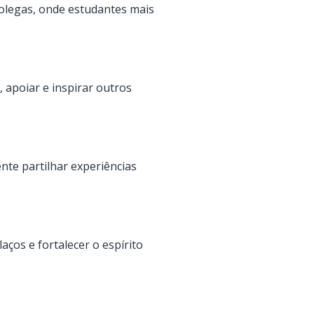
colegas, onde estudantes mais
 apoiar e inspirar outros
te partilhar experiências
ços e fortalecer o espírito