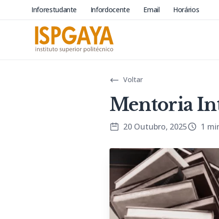
Inforestudante
Infordocente
Email
Horários
Voltar
Mentoria In
20 Outubro, 2025
1 mi