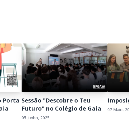
o Porta
Sessão "Descobre o Teu
Imposiç
aia
Futuro" no Colégio de Gaia
07 Maio, 2
05 Junho, 2025