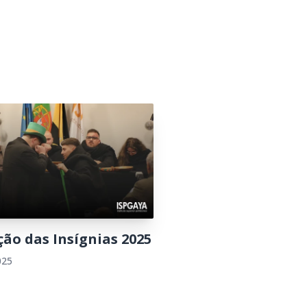
ão das Insígnias 2025
025