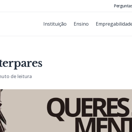
Pergunta
Instituição
Ensino
Empregabilidad
terpares
nuto de leitura