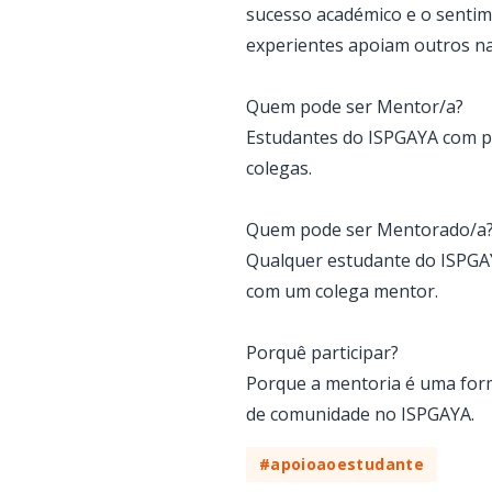
sucesso académico e o sentime
experientes apoiam outros n
Quem pode ser Mentor/a?
Estudantes do ISPGAYA com pe
colegas.
Quem pode ser Mentorado/a
Qualquer estudante do ISPGAY
com um colega mentor.
Porquê participar?
Porque a mentoria é uma forma
de comunidade no ISPGAYA.
#apoioaoestudante