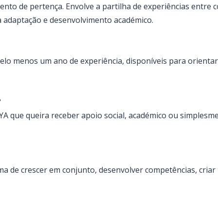
nto de pertença. Envolve a partilha de experiências entre 
a adaptação e desenvolvimento académico.
lo menos um ano de experiência, disponíveis para orientar,
?
A que queira receber apoio social, académico ou simplesmen
 de crescer em conjunto, desenvolver competências, criar la