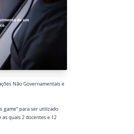
zações Não Governamentais e
 game” para ser utilizado
e as quais 2 docentes e 12