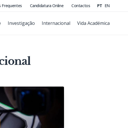
s Frequentes
Candidatura Online
Contactos
PT
EN
e
Investigação
Internacional
Vida Académica
cional