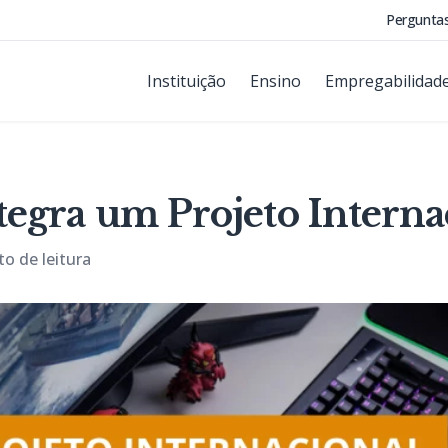
Pergunta
Instituição
Ensino
Empregabilidad
egra um Projeto Interna
o de leitura