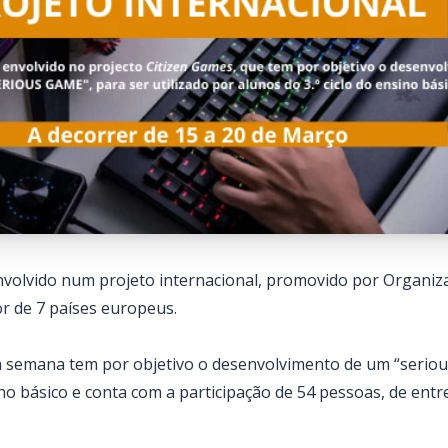
nvolvido num
projeto internacional
, promovido por Organi
or de 7 países europeus.
a semana tem por objetivo o desenvolvimento de um “serious
ino básico e conta com a participação de 54 pessoas, de entr