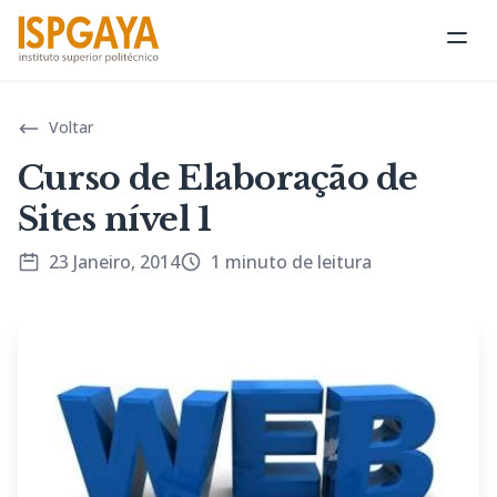
Abri
Voltar
Curso de Elaboração de
Sites nível 1
23 Janeiro, 2014
1 minuto de leitura