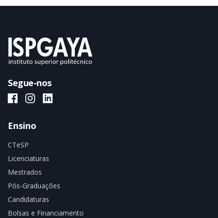
Segue-nos
ISPGAYA Facebook
ISPGAYA Instagram
ISPGAYA LinkedIn
Ensino
CTeSP
Licenciaturas
Mestrados
Pós-Graduações
Candidaturas
Bolsas e Financiamento