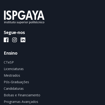
Segue-nos
ISPGAYA Facebook
ISPGAYA Instagram
ISPGAYA LinkedIn
Ensino
CTeSP
Licenciaturas
Mestrados
Pós-Graduações
Candidaturas
Bolsas e Financiamento
Programas Avançados