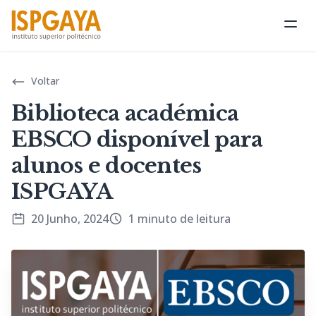
Abri
Voltar
Biblioteca académica
EBSCO disponível para
alunos e docentes
ISPGAYA
20 Junho, 2024
1 minuto de leitura