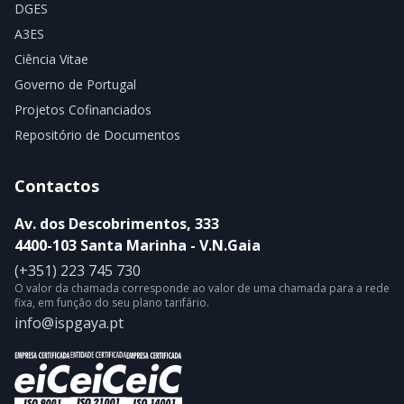
DGES
A3ES
Ciência Vitae
Governo de Portugal
Projetos Cofinanciados
Repositório de Documentos
Contactos
Av. dos Descobrimentos, 333
4400-103 Santa Marinha - V.N.Gaia
(+351) 223 745 730
O valor da chamada corresponde ao valor de uma chamada para a rede
fixa, em função do seu plano tarifário.
info@ispgaya.pt