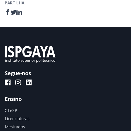
PARTILHA
Segue-nos
ISPGAYA Facebook
ISPGAYA Instagram
ISPGAYA LinkedIn
Ensino
CTeSP
Licenciaturas
Mestrados