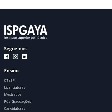
Segue-nos
ISPGAYA Facebook
ISPGAYA Instagram
ISPGAYA LinkedIn
Ensino
CTeSP
Licenciaturas
Mestrados
Pós-Graduações
Candidaturas