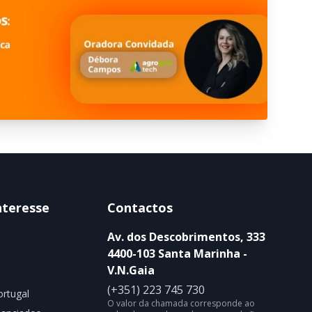
nteresse
Contactos
Av. dos Descobrimentos, 333
4400-103 Santa Marinha -
V.N.Gaia
(+351) 223 745 730
rtugal
O valor da chamada corresponde ao