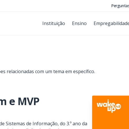
Pergunta
Instituição
Ensino
Empregabilidad
ções relacionadas com um tema em específico.
em e MVP
 de Sistemas de Informação, do 3.º ano da