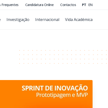
s Frequentes
Candidatura Online
Contactos
PT
EN
e
Investigação
Internacional
Vida Académica