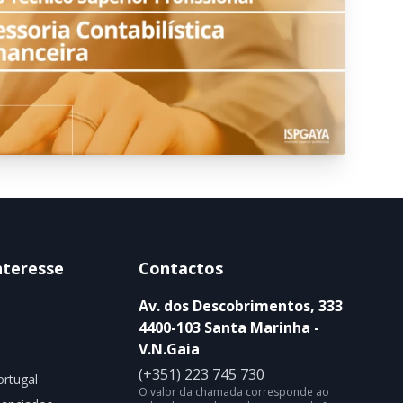
nteresse
Contactos
Av. dos Descobrimentos, 333
4400-103 Santa Marinha -
V.N.Gaia
(+351) 223 745 730
rtugal
O valor da chamada corresponde ao