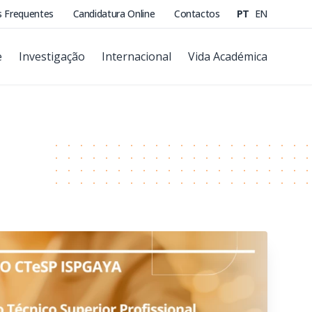
s Frequentes
Candidatura Online
Contactos
PT
EN
e
Investigação
Internacional
Vida Académica