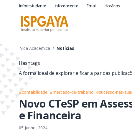
Inforestudante
Infordocente
Email
Horários
/
Vida Académica
Notícias
Hashtags
A forma ideal de explorar e ficar a par das publica
#contabilidade
#mercado-de-trabalho
#sucesso-nas-suas
Novo CTeSP em Assesso
e Financeira
05 Junho, 2024