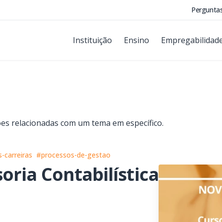
Pergunta
Instituição
Ensino
Empregabilidad
ções relacionadas com um tema em específico.
-carreiras
#processos-de-gestao
ria Contabilística