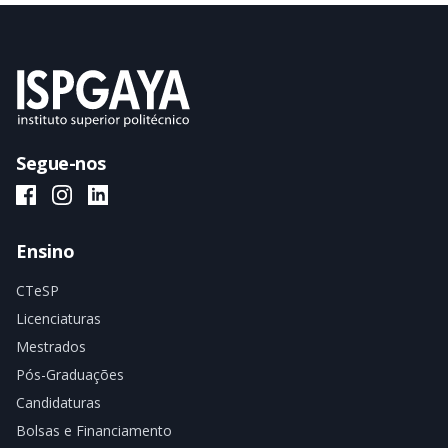
Segue-nos
ISPGAYA Facebook
ISPGAYA Instagram
ISPGAYA LinkedIn
Ensino
CTeSP
Licenciaturas
Mestrados
Pós-Graduações
Candidaturas
Bolsas e Financiamento