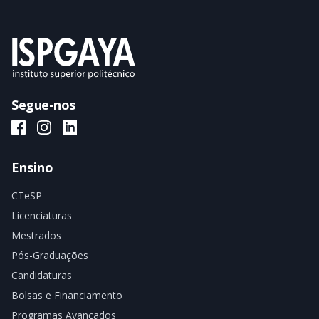
Segue-nos
ISPGAYA Facebook
ISPGAYA Instagram
ISPGAYA LinkedIn
Ensino
CTeSP
Licenciaturas
Mestrados
Pós-Graduações
Candidaturas
Bolsas e Financiamento
Programas Avançados