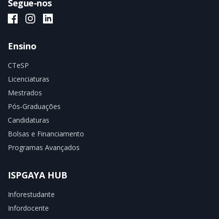
Segue-nos
ISPGAYA Facebook
ISPGAYA Instagram
ISPGAYA LinkedIn
Ensino
CTeSP
Licenciaturas
Mestrados
Pós-Graduações
Candidaturas
Bolsas e Financiamento
Programas Avançados
ISPGAYA HUB
Inforestudante
Infordocente