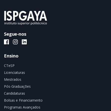
Segue-nos
ISPGAYA Facebook
ISPGAYA Instagram
ISPGAYA LinkedIn
Ensino
CTeSP
Licenciaturas
Mestrados
Pós-Graduações
Candidaturas
Bolsas e Financiamento
Programas Avançados