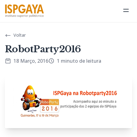
Abri
Voltar
RobotParty2016
18 Março, 2016
1 minuto de leitura