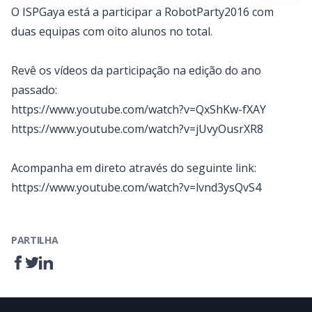
O ISPGaya está a participar a RobotParty2016 com
duas equipas com oito alunos no total.
Revê os vídeos da participação na edição do ano
passado:
https://www.youtube.com/watch?v=QxShKw-fXAY
https://www.youtube.com/watch?v=jUvyOusrXR8
Acompanha em direto através do seguinte link:
https://www.youtube.com/watch?v=lvnd3ysQvS4
PARTILHA