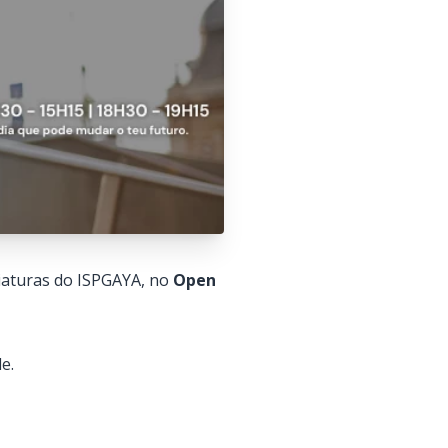
ciaturas do ISPGAYA, no
Open
e.