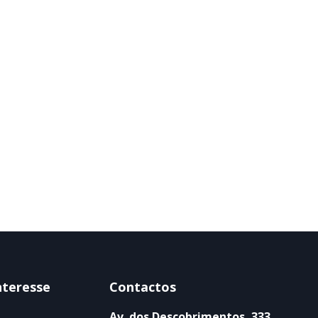
nteresse
Contactos
Av. dos Descobrimentos, 333