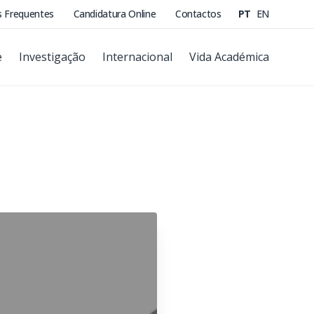
s Frequentes
Candidatura Online
Contactos
PT
EN
e
Investigação
Internacional
Vida Académica