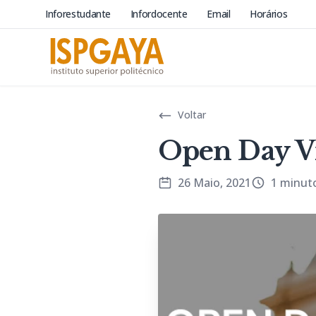
Inforestudante
Infordocente
Email
Horários
Voltar
Open Day Vi
26 Maio, 2021
1 minuto