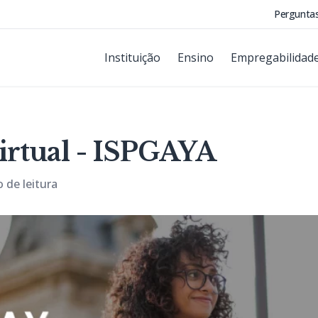
Pergunta
Instituição
Ensino
Empregabilidad
rtual - ISPGAYA
 de leitura