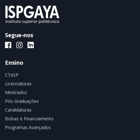
Segue-nos
ISPGAYA Facebook
ISPGAYA Instagram
ISPGAYA LinkedIn
Ensino
CTeSP
Licenciaturas
Mestrados
Pós-Graduações
Candidaturas
Bolsas e Financiamento
Programas Avançados