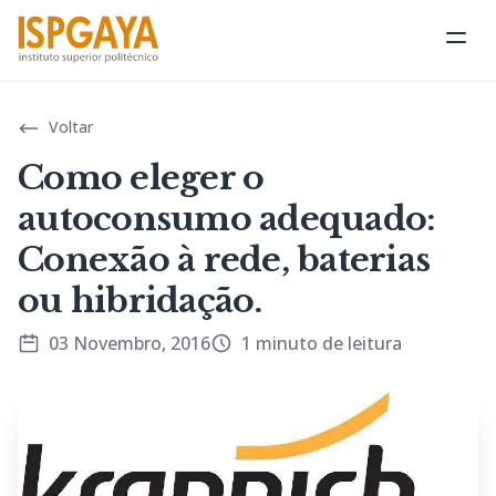
Abri
Voltar
Como eleger o
autoconsumo adequado:
Conexão à rede, baterias
ou hibridação.
03 Novembro, 2016
1 minuto de leitura