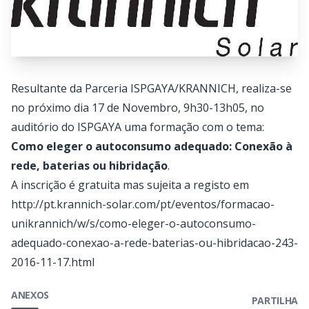
Resultante da Parceria ISPGAYA/KRANNICH, realiza-se
no próximo dia 17 de Novembro, 9h30-13h05, no
auditório do ISPGAYA uma formação com o tema:
Como eleger o autoconsumo adequado: Conexão à
rede, baterias ou hibridação
.
A inscrição é gratuita mas sujeita a registo em
http://pt.krannich-solar.com/pt/eventos/formacao-
unikrannich/w/s/como-eleger-o-autoconsumo-
adequado-conexao-a-rede-baterias-ou-hibridacao-243-
2016-11-17.html
ANEXOS
PARTILHA