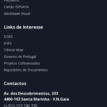
Password
Cartão ISPGAYA
Identidade Visual
Links de Interesse
DGES
A3ES
Ciência Vitae
Governo de Portugal
Projetos Cofinanciados
Repositório de Documentos
Contactos
Av. dos Descobrimentos, 333
4400-103 Santa Marinha - V.N.Gaia
(+351) 223 745 730