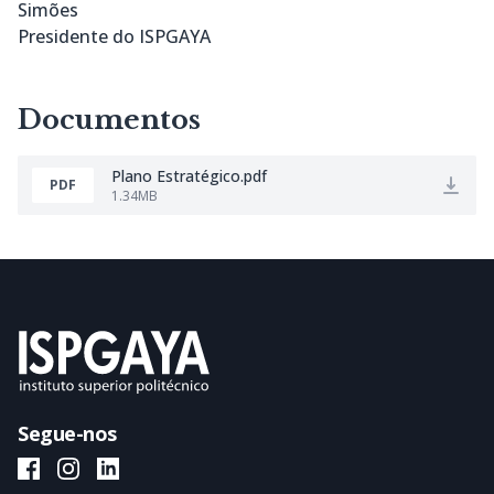
Simões
Presidente do ISPGAYA
Documentos
Plano Estratégico.pdf
PDF
1.34MB
Segue-nos
ISPGAYA Facebook
ISPGAYA Instagram
ISPGAYA LinkedIn