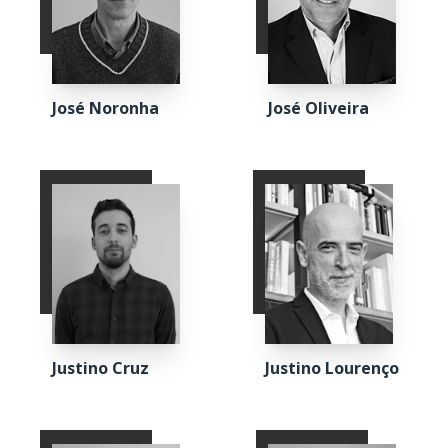
José Noronha
José Oliveira
Justino Cruz
Justino Lourenço