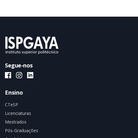
Segue-nos
ISPGAYA Facebook
ISPGAYA Instagram
ISPGAYA LinkedIn
Ensino
CTeSP
Licenciaturas
Mestrados
Pós-Graduações