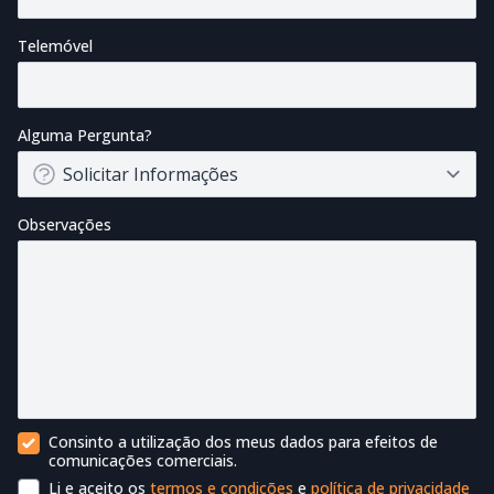
Telemóvel
Alguma Pergunta?
Observações
Consinto a utilização dos meus dados para efeitos de
Contacto Comercial
comunicações comerciais.
Li e aceito os
termos e condições
e
política de privacidade
Termos de utilização