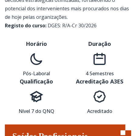
decisões estratégicas otimizadas, fortalecendo o
potencial dos intervenientes mais procurados nos dias
de hoje pelas organizações.
Registo do curso:
DGES: R/A-Cr 30/2026
Horário
Duração
Pós-Laboral
4 Semestres
Qualificação
Acreditação A3ES
Nível 7 do QNQ
Acreditado