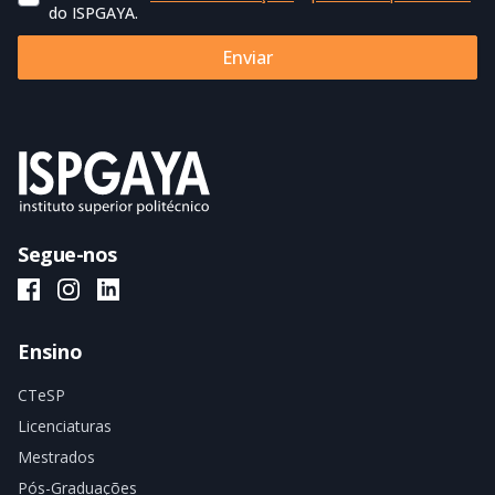
do ISPGAYA.
Enviar
Segue-nos
ISPGAYA Facebook
ISPGAYA Instagram
ISPGAYA LinkedIn
Ensino
CTeSP
Licenciaturas
Mestrados
Pós-Graduações